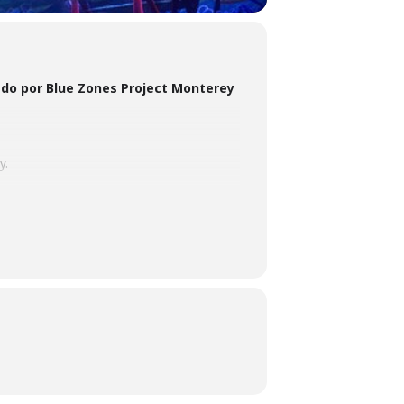
ntado por Blue Zones Project Monterey
y.
s para la familia de Blue Zones Project.