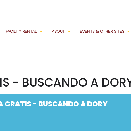
FACILITY RENTAL
ABOUT
EVENTS & OTHER SITES
TIS - BUSCANDO A DOR
A GRATIS - BUSCANDO A DORY