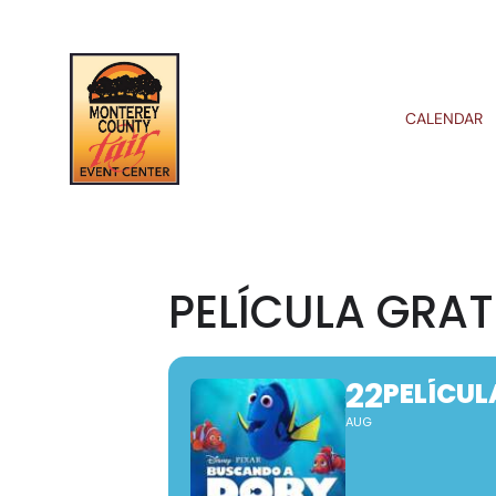
CALENDAR
PELÍCULA GRA
22
PELÍCUL
AUG